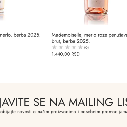
merlo, berba 2025.
Mademoiselle, merlo roze penušav
brut, berba 2025.
(0)
1.440,00 RSD
IJAVITE SE NA MAILING LI
obijajte novosti o našim proizvodima i posebnim promocijam