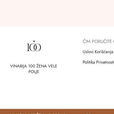
ČIM PORUČITE
Uslovi Korišćenja
Politika Privatnost
VINARIJA 100 ŽENA VELE
POLJE