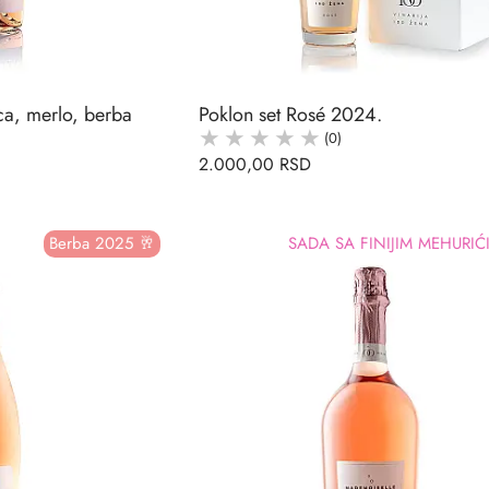
ica, merlo, berba
Poklon set Rosé 2024.
(0)
2.000,00 RSD
Berba 2025 🥂
SADA SA FINIJIM MEHURIĆ