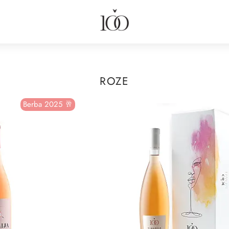
ROZE
Berba 2025 🥂