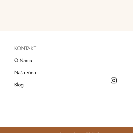
KONTAKT
O Nama
Naša Vina
Blog